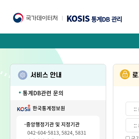
KOSIS
통계DB 관리
로
서비스 안내
통계DB관련 문의
한국통계정보원
:
-중앙행정기관 및 지정기관
:
042-604-5813, 5824, 5831
국가