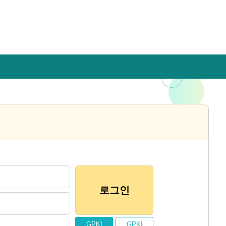
로그인
GPKI
GPKI