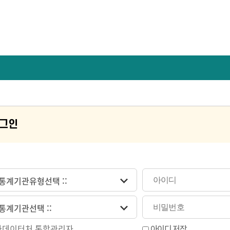
그인
: 통계기관유형선택 ::
: 통계기관선택 ::
데이터처 통합관리자
아이디 저장