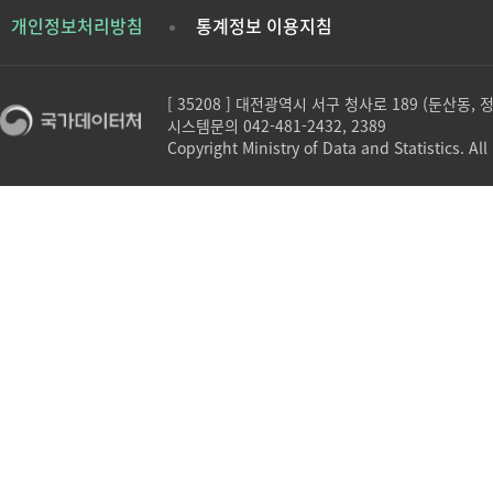
개인정보처리방침
통계정보 이용지침
[ 35208 ] 대전광역시 서구 청사로 189 (둔산동,
시스템문의 042-481-2432, 2389
Copyright Ministry of Data and Statistics. All