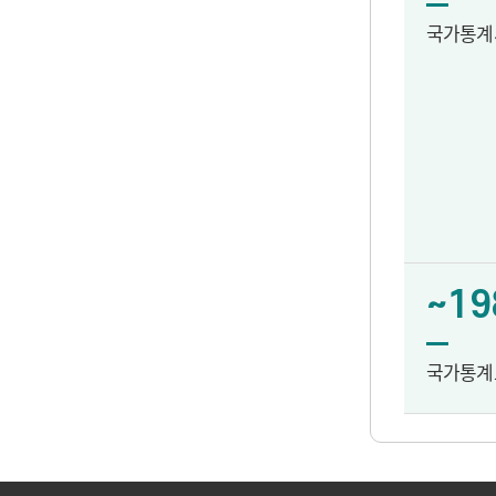
국가통계
~19
국가통계