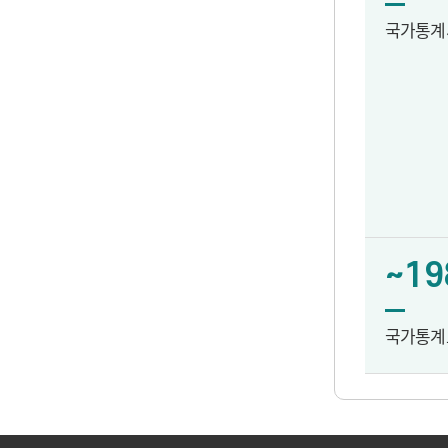
국가통계
~19
국가통계