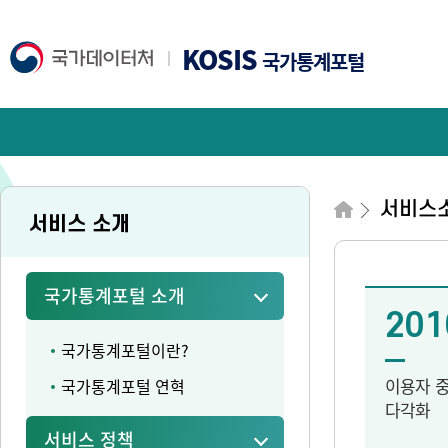
KOSIS
국가통계포털
서비스
서비스 소개
국가통계포털 소개
201
국가통계포털이란?
이용자 
국가통계포털 연혁
다각화
서비스 정책