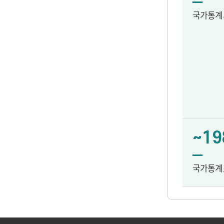
국가통계
~19
국가통계