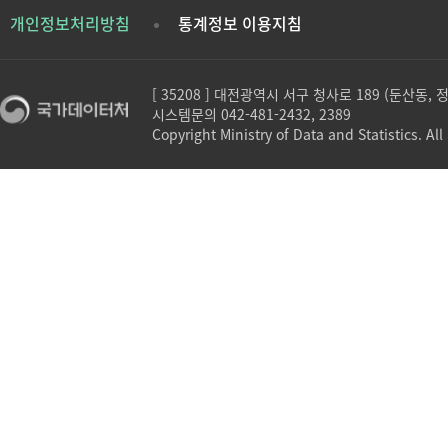
개인정보처리방침
통계정보 이용지침
[ 35208 ] 대전광역시 서구 청사로 189 (둔산동,
시스템문의 042-481-2432, 2389
Copyright Ministry of Data and Statistics. All