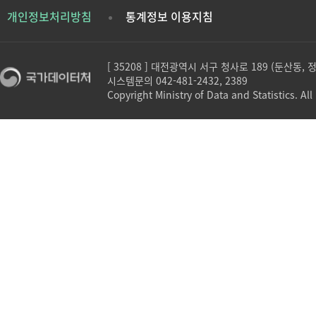
개인정보처리방침
통계정보 이용지침
[ 35208 ] 대전광역시 서구 청사로 189 (둔산동,
시스템문의 042-481-2432, 2389
Copyright Ministry of Data and Statistics. All