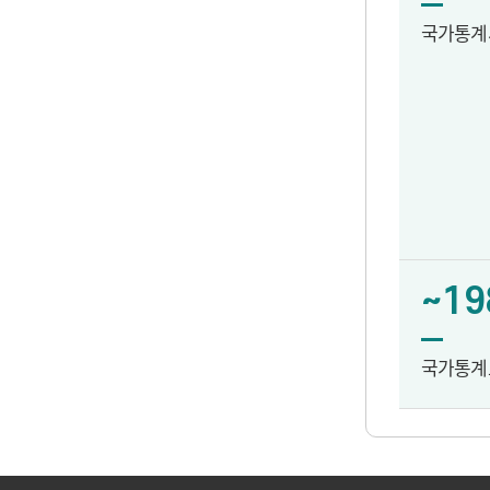
국가통계
~19
국가통계