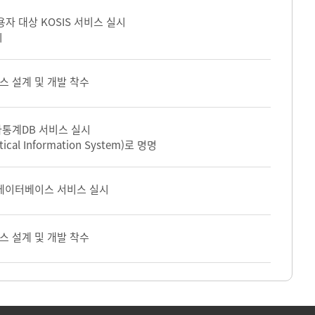
자 대상 KOSIS 서비스 실시
시
 설계 및 개발 착수
통계DB 서비스 실시
stical Information System)로 명명
데이터베이스 서비스 실시
 설계 및 개발 착수