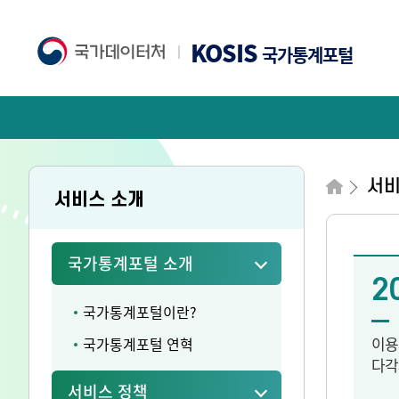
KOSIS
국가통계포털
서
서비스 소개
국가통계포털 소개
2
국가통계포털이란?
이용
국가통계포털 연혁
다각
서비스 정책