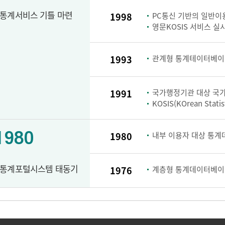
통계서비스 기틀 마련
1998
PC통신 기반의 일반이용
영문KOSIS 서비스 실
1993
관계형 통계테이터베이스
1991
국가행정기관 대상 국가
KOSIS(KOrean Stati
1980
1980
내부 이용자 대상 통계
통계포털시스템 태동기
1976
계층형 통계데이터베이스