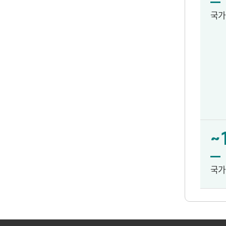
국가
~
국가