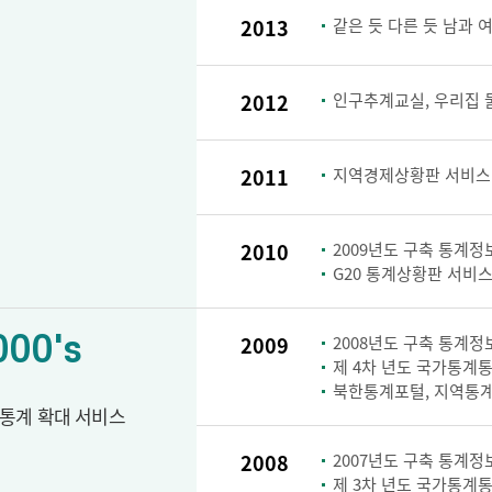
2013
같은 듯 다른 듯 남과 
2012
인구추계교실, 우리집 
2011
지역경제상황판 서비스
2010
2009년도 구축 통계정보
G20 통계상황판 서비스
000's
2009
2008년도 구축 통계정보
제 4차 년도 국가통계통
북한통계포털, 지역통계
통계 확대 서비스
2008
2007년도 구축 통계정보
제 3차 년도 국가통계통