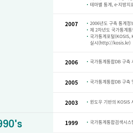
테마별 통계, e-지방지
2007
2006년도 구축 통계정보
제 2차년도 국가통계통
국가통계포털(KOSIS, KOr
실시(http://kosis.kr)
2006
국가통계통합DB 구축 
2005
국가통계통합DB 구축 및
2003
윈도우 기반의 KOSIS
990's
1999
국가통계통합검색시스템 