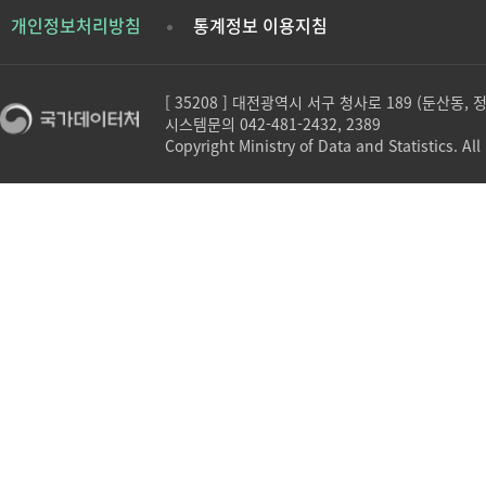
개인정보처리방침
통계정보 이용지침
[ 35208 ] 대전광역시 서구 청사로 189 (둔산동,
시스템문의 042-481-2432, 2389
Copyright Ministry of Data and Statistics. All