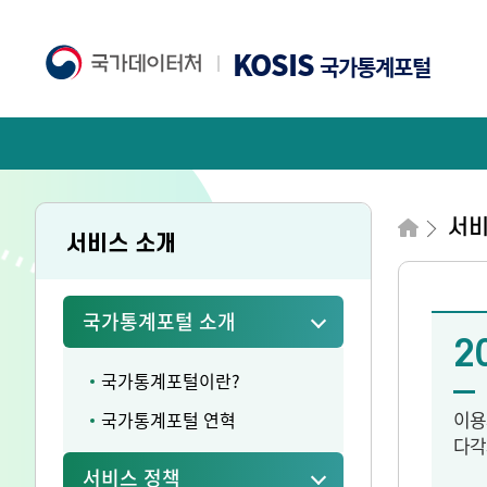
KOSIS
국가통계포털
서
서비스 소개
국가통계포털 소개
2
국가통계포털이란?
이용
국가통계포털 연혁
다각
서비스 정책