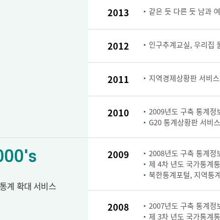
2013
같은 듯 다른 듯 남과 
2012
인구추계교실, 우리집 
2011
지역경제상황판 서비스
2010
2009년도 구축 통계정보
G20 통계상황판 서비스
000's
2009
2008년도 구축 통계정보
제 4차 년도 국가통계통
북한통계포털, 지역통계
통계 확대 서비스
2008
2007년도 구축 통계정보
제 3차 년도 국가통계통