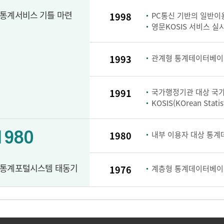
통계서비스 기틀 마련
1998
PC통신 기반의 일반이용
영문KOSIS 서비스 실
1993
관계형 통계테이터베이스
1991
국가행정기관 대상 국가
KOSIS(KOrean Stati
1980
1980
내부 이용자 대상 통계
통계포털시스템 태동기
1976
계층형 통계데이터베이스