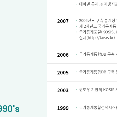
테마별 통계, e-지방지
2007
2006년도 구축 통계정보
제 2차년도 국가통계통
국가통계포털(KOSIS, KOr
실시(http://kosis.kr)
2006
국가통계통합DB 구축 
2005
국가통계통합DB 구축 및
2003
윈도우 기반의 KOSIS
990's
1999
국가통계통합검색시스템 