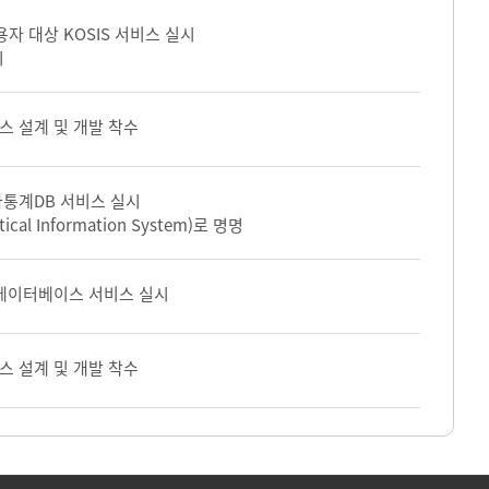
자 대상 KOSIS 서비스 실시
시
 설계 및 개발 착수
통계DB 서비스 실시
stical Information System)로 명명
데이터베이스 서비스 실시
 설계 및 개발 착수