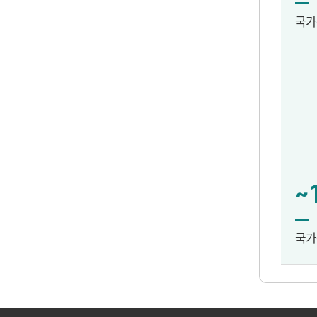
국가
~
국가