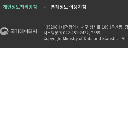
개인정보처리방침
통계정보 이용지침
[ 35208 ] 대전광역시 서구 청사로 189 (둔산동,
시스템문의 042-481-2432, 2389
Copyright Ministry of Data and Statistics. All