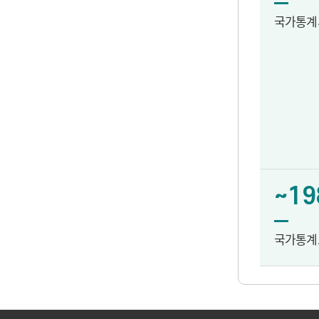
국가통계
~19
국가통계