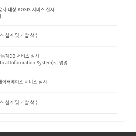
자 대상 KOSIS 서비스 실시
시
 설계 및 개발 착수
통계DB 서비스 실시
stical Information System)로 명명
데이터베이스 서비스 실시
 설계 및 개발 착수