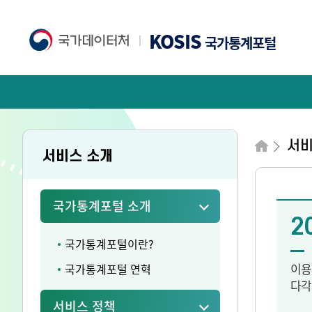
KOSIS
국가통계포털
서
서비스 소개
국가통계포털 소개
2
국가통계포털이란?
이용
국가통계포털 연혁
다각
서비스 정책