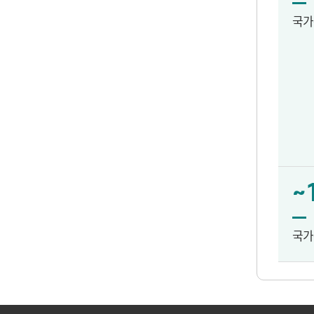
국가
~
국가