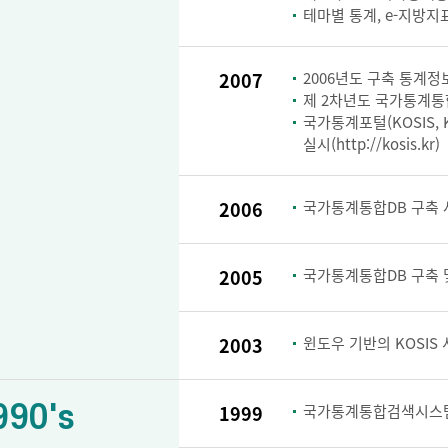
테마별 통계, e-지방지
2007
2006년도 구축 통계정보
제 2차년도 국가통계통
국가통계포털(KOSIS, KOr
실시(http://kosis.kr)
2006
국가통계통합DB 구축 
2005
국가통계통합DB 구축 및
2003
윈도우 기반의 KOSIS
990's
1999
국가통계통합검색시스템 