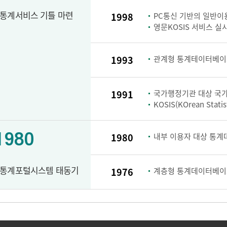
통계서비스 기틀 마련
1998
PC통신 기반의 일반이용
영문KOSIS 서비스 실
1993
관계형 통계테이터베이스
1991
국가행정기관 대상 국가
KOSIS(KOrean Stati
1980
1980
내부 이용자 대상 통계
통계포털시스템 태동기
1976
계층형 통계데이터베이스