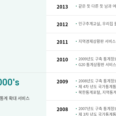
2013
같은 듯 다른 듯 남과 
2012
인구추계교실, 우리집 
2011
지역경제상황판 서비스
2010
2009년도 구축 통계정보
G20 통계상황판 서비스
000's
2009
2008년도 구축 통계정보
제 4차 년도 국가통계통
북한통계포털, 지역통계
통계 확대 서비스
2008
2007년도 구축 통계정보
제 3차 년도 국가통계통