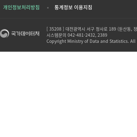
개인정보처리방침
통계정보 이용지침
[ 35208 ] 대전광역시 서구 청사로 189 (둔산동,
시스템문의 042-481-2432, 2389
Copyright Ministry of Data and Statistics. All