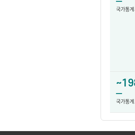
국가통계
~19
국가통계