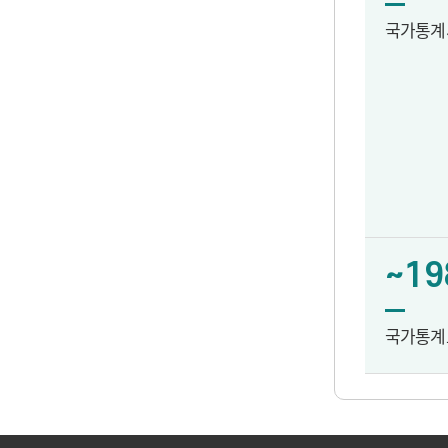
국가통계
~19
국가통계