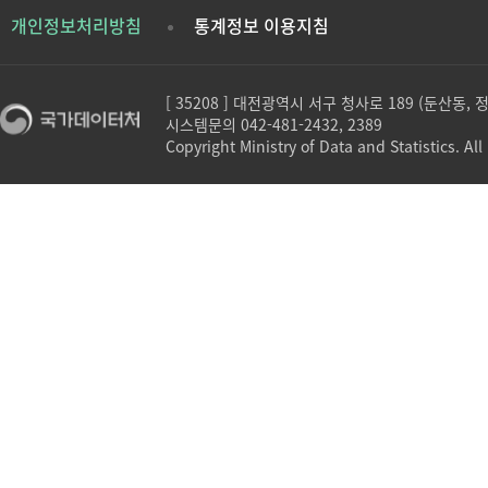
개인정보처리방침
통계정보 이용지침
[ 35208 ] 대전광역시 서구 청사로 189 (둔산동,
시스템문의 042-481-2432, 2389
Copyright Ministry of Data and Statistics. All