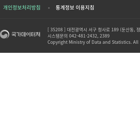
개인정보처리방침
통계정보 이용지침
[ 35208 ] 대전광역시 서구 청사로 189 (둔산동,
시스템문의 042-481-2432, 2389
Copyright Ministry of Data and Statistics. All