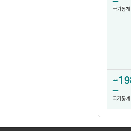
국가통계
~19
국가통계