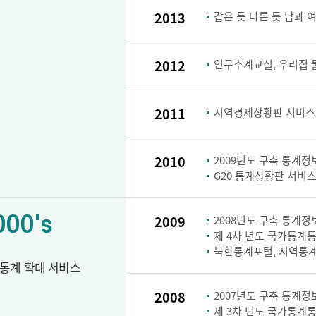
2013
같은 듯 다른 듯 남과 
2012
인구추계교실, 우리집 
2011
지역경제상황판 서비스
2010
2009년도 구축 통계정보
G20 통계상황판 서비스
000's
2009
2008년도 구축 통계정보
제 4차 년도 국가통계통
북한통계포털, 지역통계
통계 확대 서비스
2008
2007년도 구축 통계정보
제 3차 년도 국가통계통