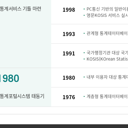
통계서비스 기틀 마련
1998
PC통신 기반의 일반이용
영문KOSIS 서비스 실
1993
관계형 통계테이터베이스
1991
국가행정기관 대상 국가
KOSIS(KOrean Stati
1980
1980
내부 이용자 대상 통계
통계포털시스템 태동기
1976
계층형 통계데이터베이스