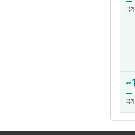
국가
~
국가