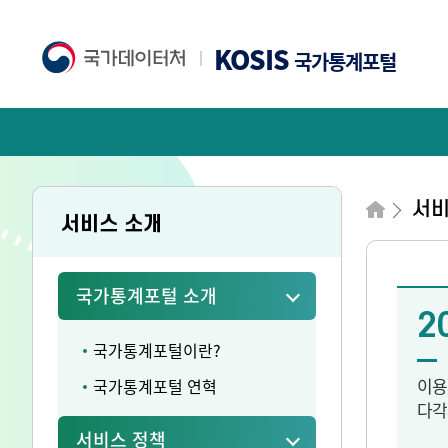
KOSIS
국가통계포털
서
서비스 소개
국가통계포털 소개
2
국가통계포털이란?
이용
국가통계포털 연혁
다각
서비스 정책