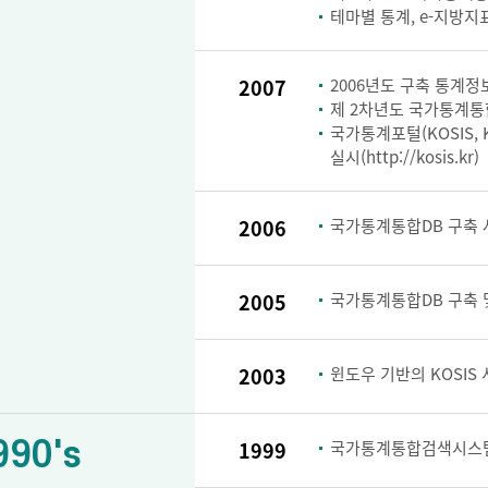
테마별 통계, e-지방지
2007
2006년도 구축 통계정보
제 2차년도 국가통계통
국가통계포털(KOSIS, KOr
실시(http://kosis.kr)
2006
국가통계통합DB 구축 
2005
국가통계통합DB 구축 및
2003
윈도우 기반의 KOSIS
990's
1999
국가통계통합검색시스템 