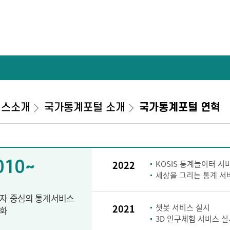
비스소개
국가통계포털 소개
국가통계포털 연혁
010~
2022
KOSIS 통계놀이터 서
세상을 그리는 통계 서
자 중심의 통계서비스
2021
챗봇 서비스 실시
화
3D 인구체험 서비스 실