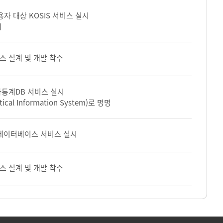
자 대상 KOSIS 서비스 실시
시
 설계 및 개발 착수
통계DB 서비스 실시
stical Information System)로 명명
데이터베이스 서비스 실시
 설계 및 개발 착수