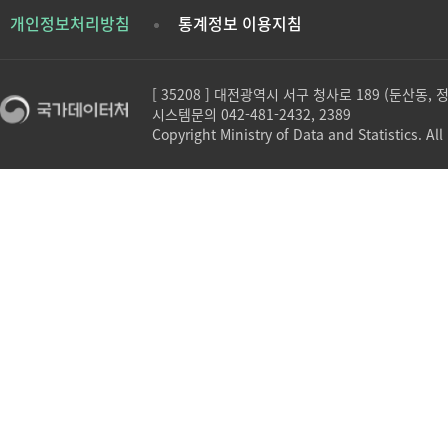
개인정보처리방침
통계정보 이용지침
[ 35208 ] 대전광역시 서구 청사로 189 (둔산동,
시스템문의 042-481-2432, 2389
Copyright Ministry of Data and Statistics. All