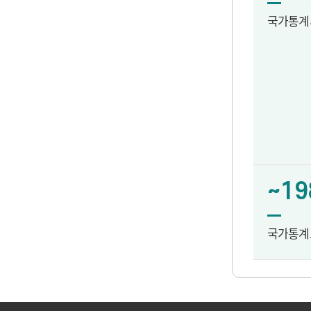
국가통계
~19
국가통계