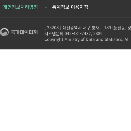
개인정보처리방침
통계정보 이용지침
[ 35208 ] 대전광역시 서구 청사로 189 (둔산동,
시스템문의 042-481-2432, 2389
Copyright Ministry of Data and Statistics. All