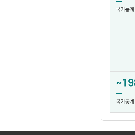
국가통계
~19
국가통계