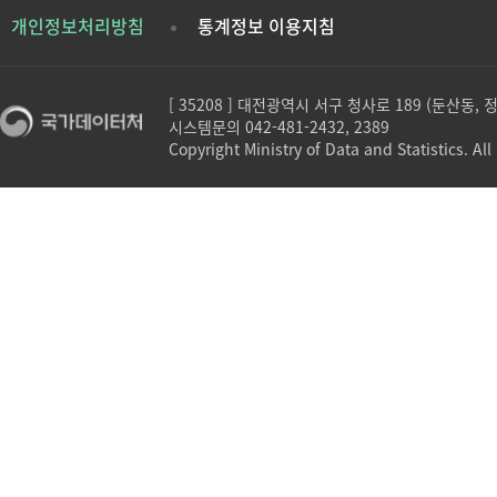
개인정보처리방침
통계정보 이용지침
[ 35208 ] 대전광역시 서구 청사로 189 (둔산동,
시스템문의 042-481-2432, 2389
Copyright Ministry of Data and Statistics. All