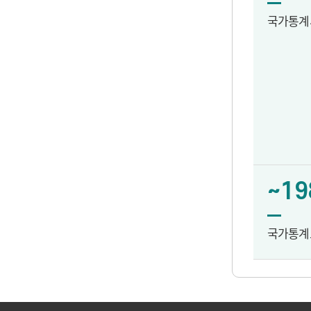
국가통계
~19
국가통계