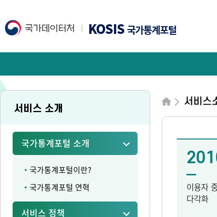
KOSIS
국가통계포털
서비스
서비스 소개
국가통계포털 소개
201
국가통계포털이란?
이용자 
국가통계포털 연혁
다각화
서비스 정책