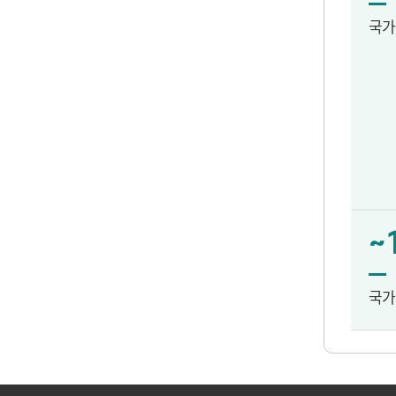
국가
~
국가