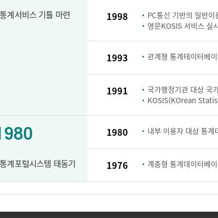
통계서비스 기틀 마련
1998
PC통신 기반의 일반이용
영문KOSIS 서비스 실
1993
관계형 통계테이터베이스
1991
국가행정기관 대상 국가
KOSIS(KOrean Stati
1980
1980
내부 이용자 대상 통계
통계포털시스템 태동기
1976
계층형 통계데이터베이스