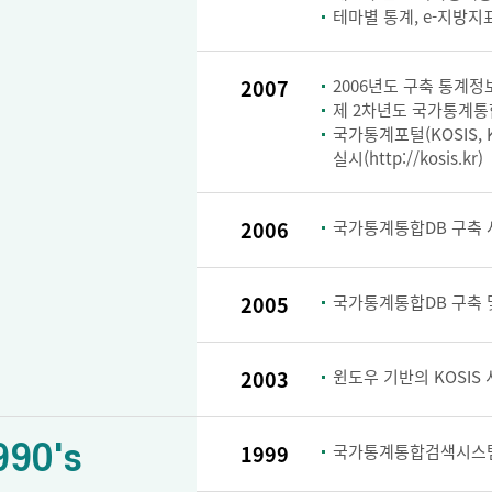
테마별 통계, e-지방지
2007
2006년도 구축 통계정보
제 2차년도 국가통계통
국가통계포털(KOSIS, KOr
실시(http://kosis.kr)
2006
국가통계통합DB 구축 
2005
국가통계통합DB 구축 및
2003
윈도우 기반의 KOSIS
990's
1999
국가통계통합검색시스템 