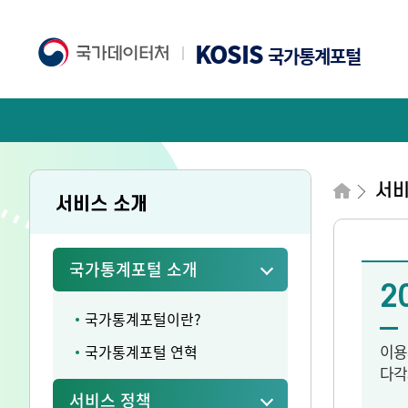
KOSIS
국가통계포털
서
서비스 소개
국가통계포털 소개
2
국가통계포털이란?
이용
국가통계포털 연혁
다각
서비스 정책