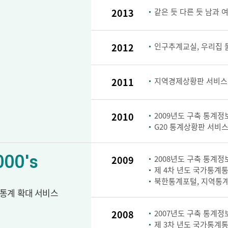
2013
같은 듯 다른 듯 남과 
2012
인구추계교실, 우리집 
2011
지역경제상황판 서비스
2010
2009년도 구축 통계정보
G20 통계상황판 서비스
000's
2009
2008년도 구축 통계정보
제 4차 년도 국가통계통
북한통계포털, 지역통계
통계 확대 서비스
2008
2007년도 구축 통계정보
제 3차 년도 국가통계통