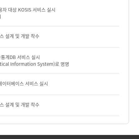
자 대상 KOSIS 서비스 실시
시
 설계 및 개발 착수
통계DB 서비스 실시
stical Information System)로 명명
데이터베이스 서비스 실시
 설계 및 개발 착수