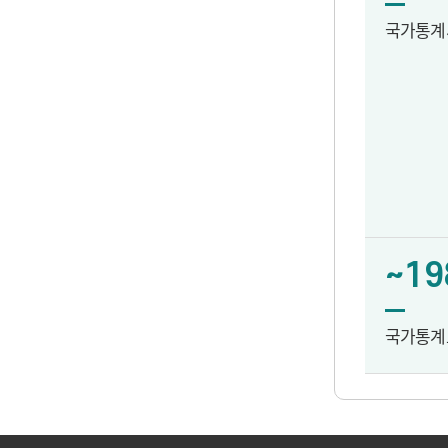
국가통계
~19
국가통계