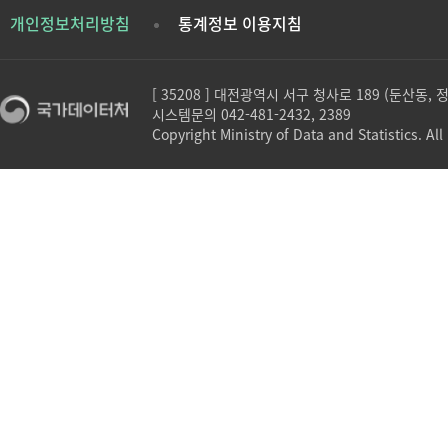
개인정보처리방침
통계정보 이용지침
[ 35208 ] 대전광역시 서구 청사로 189 (둔산동,
시스템문의 042-481-2432, 2389
Copyright Ministry of Data and Statistics. All