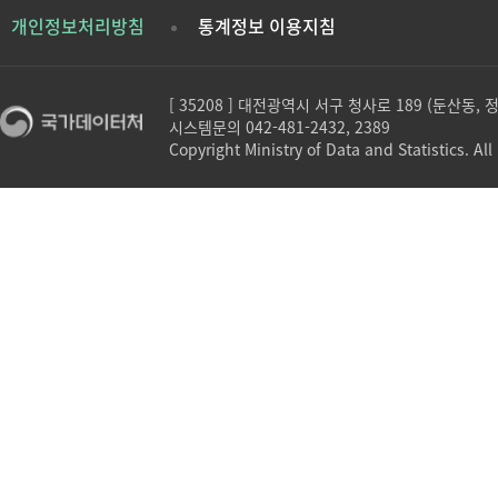
개인정보처리방침
통계정보 이용지침
[ 35208 ] 대전광역시 서구 청사로 189 (둔산동,
시스템문의 042-481-2432, 2389
Copyright Ministry of Data and Statistics. All