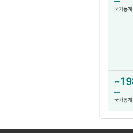
국가통계
~19
국가통계