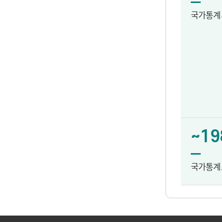
국가통계
~19
국가통계