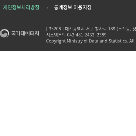
개인정보처리방침
통계정보 이용지침
[ 35208 ] 대전광역시 서구 청사로 189 (둔산동,
시스템문의 042-481-2432, 2389
Copyright Ministry of Data and Statistics. All