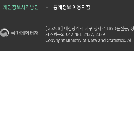
개인정보처리방침
통계정보 이용지침
[ 35208 ] 대전광역시 서구 청사로 189 (둔산동,
시스템문의 042-481-2432, 2389
Copyright Ministry of Data and Statistics. All