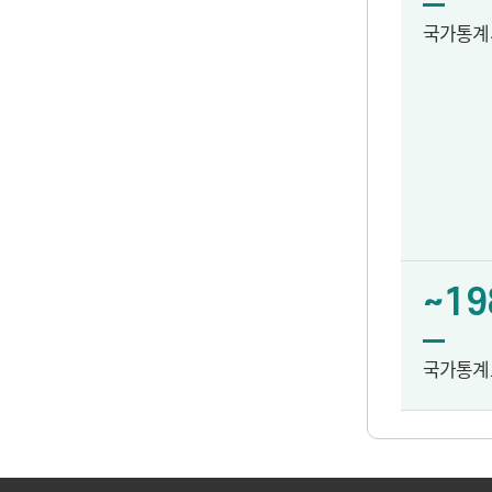
국가통계
~19
국가통계