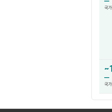
국가
~
국가