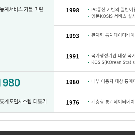
통계서비스 기틀 마련
1998
PC통신 기반의 일반이용
영문KOSIS 서비스 실
1993
관계형 통계테이터베이스
1991
국가행정기관 대상 국가
KOSIS(KOrean Stati
1980
1980
내부 이용자 대상 통계
통계포털시스템 태동기
1976
계층형 통계데이터베이스