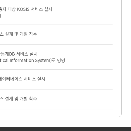
자 대상 KOSIS 서비스 실시
시
 설계 및 개발 착수
통계DB 서비스 실시
stical Information System)로 명명
데이터베이스 서비스 실시
 설계 및 개발 착수