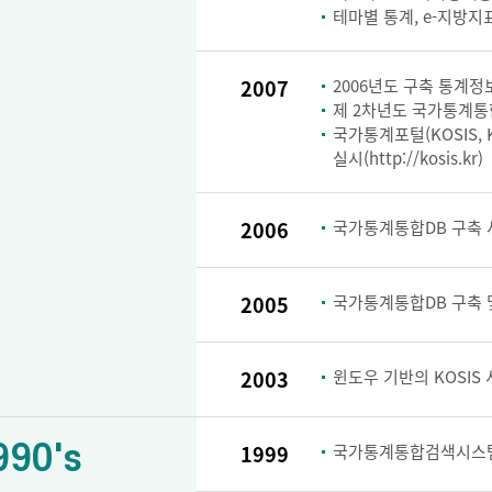
테마별 통계, e-지방지
2007
2006년도 구축 통계정보
제 2차년도 국가통계통
국가통계포털(KOSIS, KOr
실시(http://kosis.kr)
2006
국가통계통합DB 구축 
2005
국가통계통합DB 구축 및
2003
윈도우 기반의 KOSIS
990's
1999
국가통계통합검색시스템 