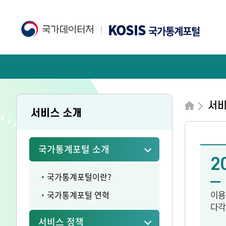
KOSIS
국가통계포털
서
서비스 소개
국가통계포털 소개
2
국가통계포털이란?
이용
국가통계포털 연혁
다각
서비스 정책