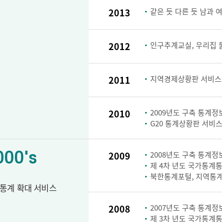
2013
같은 듯 다른 듯 남과 
2012
인구추계교실, 우리집 
2011
지역경제상황판 서비스
2010
2009년도 구축 통계정보
G20 통계상황판 서비스
000's
2009
2008년도 구축 통계정보
제 4차 년도 국가통계통
북한통계포털, 지역통계
통계 확대 서비스
2008
2007년도 구축 통계정보
제 3차 년도 국가통계통