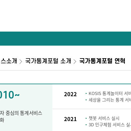
비스소개
국가통계포털 소개
국가통계포털 연혁
010~
2022
KOSIS 통계놀이터 서
세상을 그리는 통계 서
자 중심의 통계서비스
2021
챗봇 서비스 실시
화
3D 인구체험 서비스 실