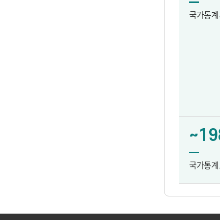
국가통계
~19
국가통계