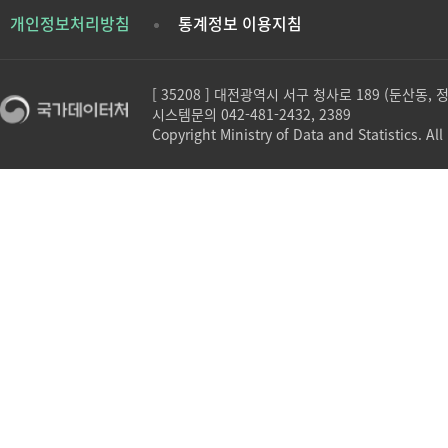
개인정보처리방침
통계정보 이용지침
[ 35208 ] 대전광역시 서구 청사로 189 (둔산동,
시스템문의 042-481-2432, 2389
Copyright Ministry of Data and Statistics. All