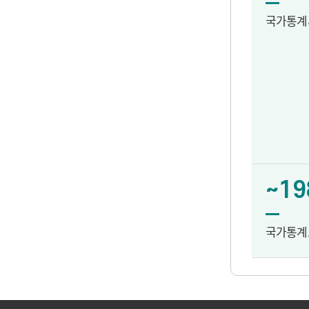
국가통계
~19
국가통계