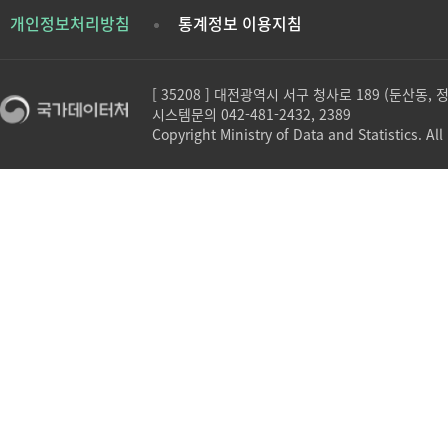
개인정보처리방침
통계정보 이용지침
[ 35208 ] 대전광역시 서구 청사로 189 (둔산동,
시스템문의 042-481-2432, 2389
Copyright Ministry of Data and Statistics. All