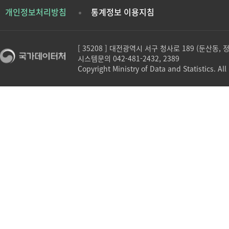
개인정보처리방침
통계정보 이용지침
[ 35208 ] 대전광역시 서구 청사로 189 (둔산동,
시스템문의 042-481-2432, 2389
Copyright Ministry of Data and Statistics. All