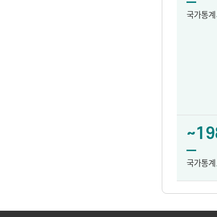
국가통계
~19
국가통계