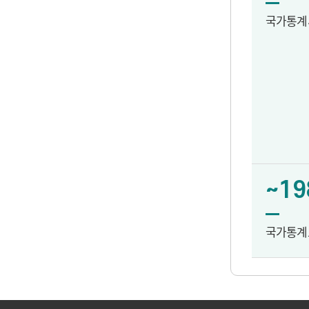
국가통계
~19
국가통계