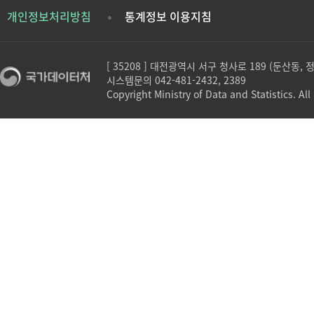
개인정보처리방침
통계정보 이용지침
[ 35208 ] 대전광역시 서구 청사로 189 (둔산동,
시스템문의 042-481-2432, 2389
Copyright Ministry of Data and Statistics. All