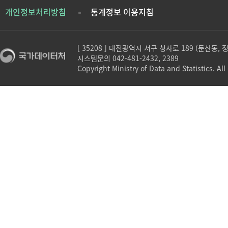
개인정보처리방침
통계정보 이용지침
[ 35208 ] 대전광역시 서구 청사로 189 (둔산동,
시스템문의 042-481-2432, 2389
Copyright Ministry of Data and Statistics. All