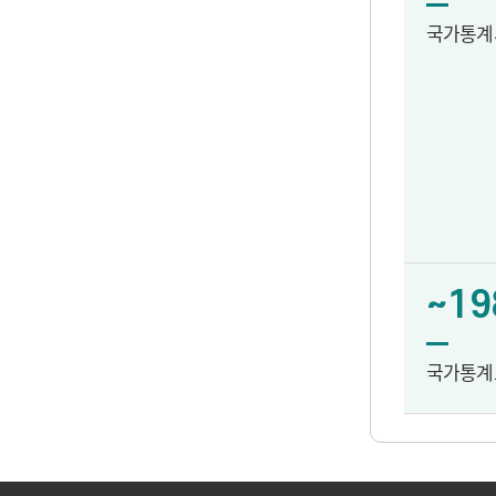
국가통계
~19
국가통계