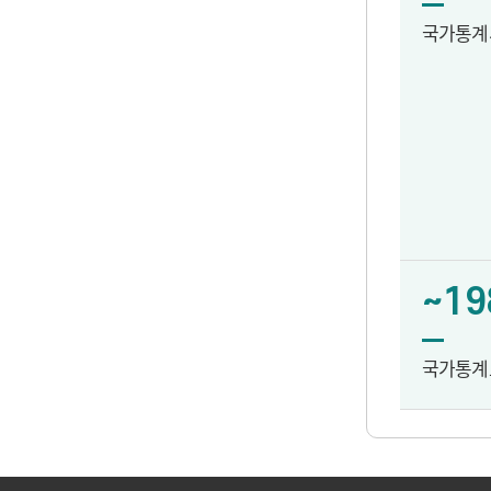
국가통계
~19
국가통계