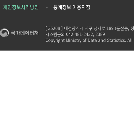
개인정보처리방침
통계정보 이용지침
[ 35208 ] 대전광역시 서구 청사로 189 (둔산동,
시스템문의 042-481-2432, 2389
Copyright Ministry of Data and Statistics. All