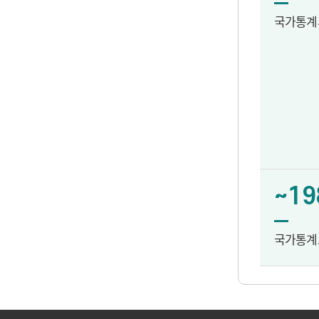
국가통계
~19
국가통계