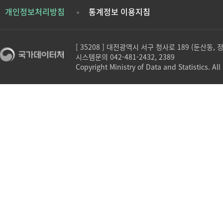
개인정보처리방침
통계정보 이용지침
[ 35208 ] 대전광역시 서구 청사로 189 (둔산동,
시스템문의 042-481-2432, 2389
Copyright Ministry of Data and Statistics. All