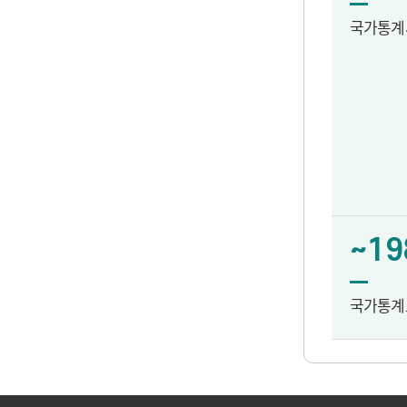
국가통계
~19
국가통계