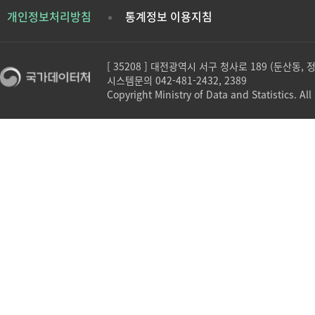
개인정보처리방침
통계정보 이용지침
[ 35208 ] 대전광역시 서구 청사로 189 (둔산동,
시스템문의 042-481-2432, 2389
Copyright Ministry of Data and Statistics. All