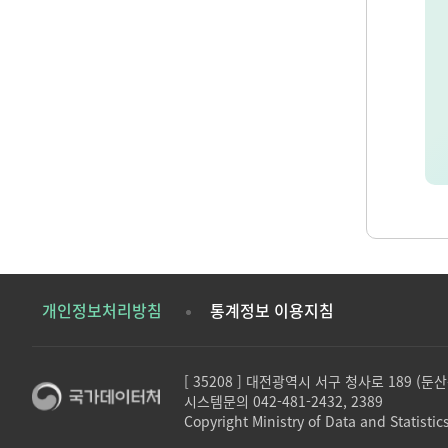
개인정보처리방침
통계정보 이용지침
[ 35208 ] 대전광역시 서구 청사로 189 (
시스템문의 042-481-2432, 2389
Copyright Ministry of Data and Statistics