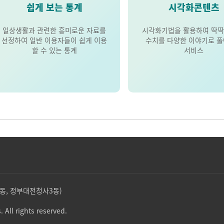
쉽게 보는 통계
시각화콘텐츠
일상생활과 관련한 흥미로운 자료를
시각화기법을 활용하여 딱딱
선정하여 일반 이용자들이 쉽게 이용
수치를 다양한 이야기로 
할 수 있는 통계
서비스
둔산동, 정부대전청사3동)
. All rights reserved.