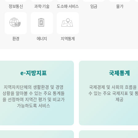
정보통신
과학·기술
도소매·서비스
임금
물가
환경
에너지
지역통계
e-지방지표
국제통계
지역자치단체의 생활환경 및 경영
국제경제 및 사회의 흐름을
상황을 알아볼 수 있는 주요 통계들
수 있는 주요 국제지표 및 
을 선정하여 지역간 평가 및 비교가
제공
가능하도록 서비스