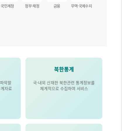
국민계정
정부·재정
금융
무역·국제수지
북한통계
 파악할
국·내외 산재한 북한관련 통계정보를
통계자료
체계적으로 수집하여 서비스