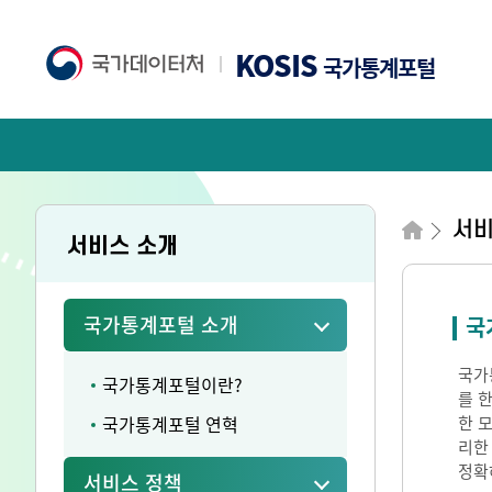
KOSIS
국가통계포털
서
서비스 소개
국가통계포털 소개
국
국가통
국가통계포털이란?
를 
국가통계포털 연혁
한 
리한
정확
서비스 정책