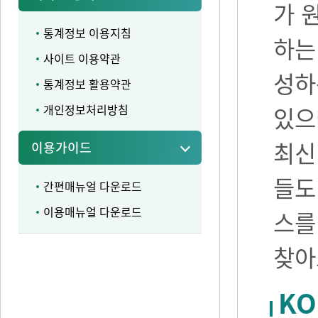
가 
통계정보 이용지침
하는
사이트 이용약관
성하
통계정보 활용약관
개인정보처리방침
있으며
최신
이용가이드
들도
간편매뉴얼 다운로드
이용매뉴얼 다운로드
스를
찾아
KO