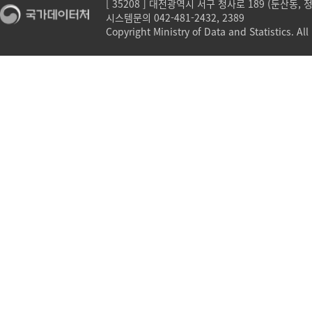
[ 35208 ] 대전광역시 서구 청사로 189 (둔산동,
시스템문의 042-481-2432, 2389
Copyright Ministry of Data and Statistics. All