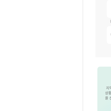
지
상황
을 