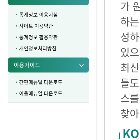
가 
통계정보 이용지침
하는
사이트 이용약관
성하
통계정보 활용약관
개인정보처리방침
있으며
최신
이용가이드
들도
간편매뉴얼 다운로드
이용매뉴얼 다운로드
스를
찾아
KO