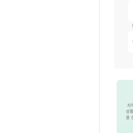
지
상황
을 