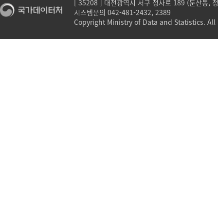
[ 35208 ] 대전광역시 서구 청사로 189 (둔산동,
시스템문의 042-481-2432, 2389
Copyright Ministry of Data and Statistics. All