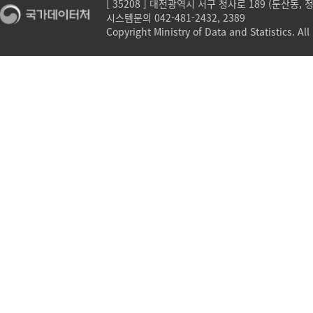
[ 35208 ] 대전광역시 서구 청사로 189 (둔산동,
시스템문의 042-481-2432, 2389
Copyright Ministry of Data and Statistics. All