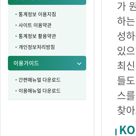
가 
통계정보 이용지침
하는
사이트 이용약관
성하
통계정보 활용약관
개인정보처리방침
있으며
최신
이용가이드
들도
간편매뉴얼 다운로드
이용매뉴얼 다운로드
스를
찾아
KO