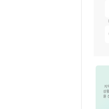
지
상황
을 