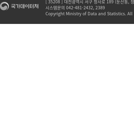
[ 35208 ] 대전광역시 서구 청사로 189 (둔산동,
시스템문의 042-481-2432, 2389
Copyright Ministry of Data and Statistics. All