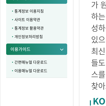
가 
통계정보 이용지침
하는
사이트 이용약관
성하
통계정보 활용약관
개인정보처리방침
있으며
최신
이용가이드
들도
간편매뉴얼 다운로드
이용매뉴얼 다운로드
스를
찾아
KO