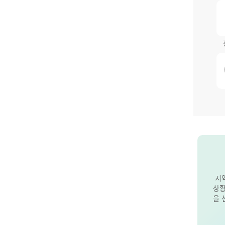
지
상황
을 