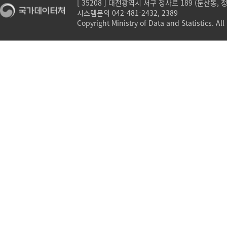
[ 35208 ] 대전광역시 서구 청사로 189 (둔산동,
시스템문의 042-481-2432, 2389
Copyright Ministry of Data and Statistics. All