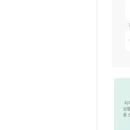
지
상황
을 