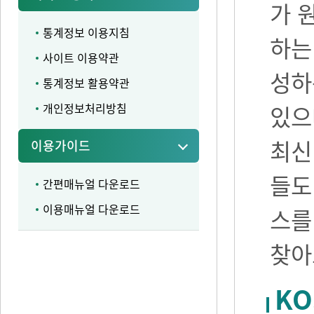
가 
통계정보 이용지침
하는
사이트 이용약관
성하
통계정보 활용약관
개인정보처리방침
있으며
최신
이용가이드
들도
간편매뉴얼 다운로드
이용매뉴얼 다운로드
스를
찾아
KO