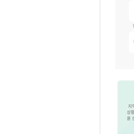
지
상황
을 