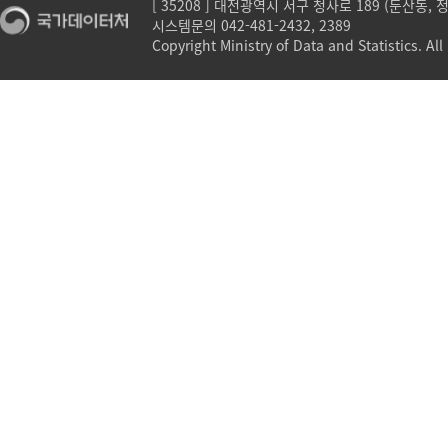
[ 35208 ] 대전광역시 서구 청사로 189 (둔산동,
시스템문의 042-481-2432, 2389
Copyright Ministry of Data and Statistics. All