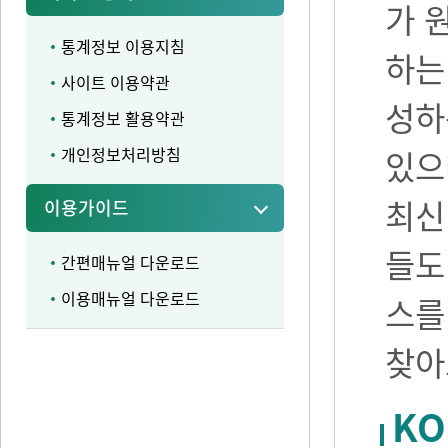
가 
통계정보 이용지침
하는
사이트 이용약관
성하
통계정보 활용약관
개인정보처리방침
있으며
최신
이용가이드
들도
간편매뉴얼 다운로드
이용매뉴얼 다운로드
스를
찾아
KO