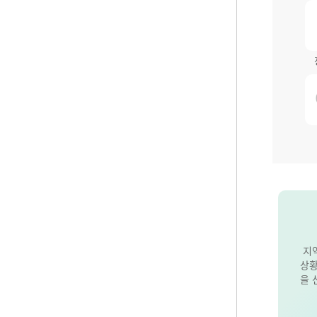
지
상황
을 