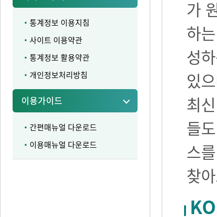
가 
통계정보 이용지침
하는
사이트 이용약관
성하
통계정보 활용약관
개인정보처리방침
있으며
최신
이용가이드
들도
간편매뉴얼 다운로드
이용매뉴얼 다운로드
스를
찾아
KO