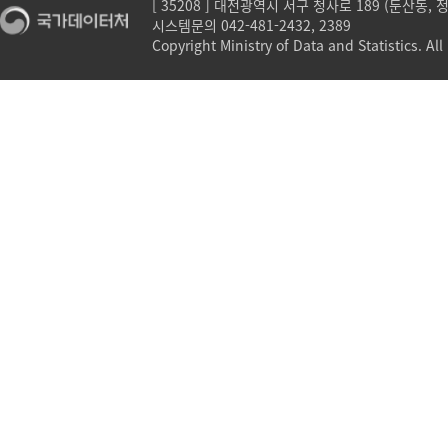
[ 35208 ] 대전광역시 서구 청사로 189 (둔산동,
시스템문의 042-481-2432, 2389
Copyright Ministry of Data and Statistics. All