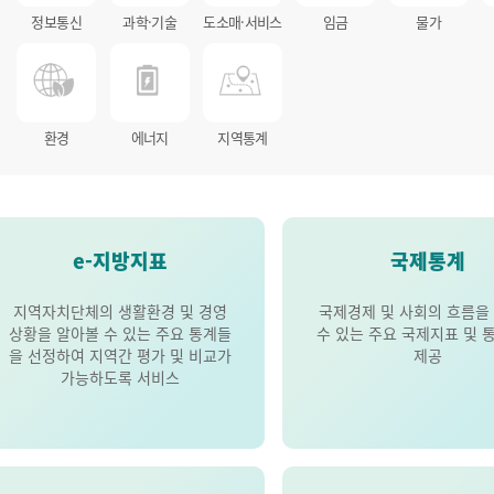
정보통신
과학·기술
도소매·서비스
임금
물가
환경
에너지
지역통계
e-지방지표
국제통계
지역자치단체의 생활환경 및 경영
국제경제 및 사회의 흐름을
상황을 알아볼 수 있는 주요 통계들
수 있는 주요 국제지표 및 
을 선정하여 지역간 평가 및 비교가
제공
가능하도록 서비스