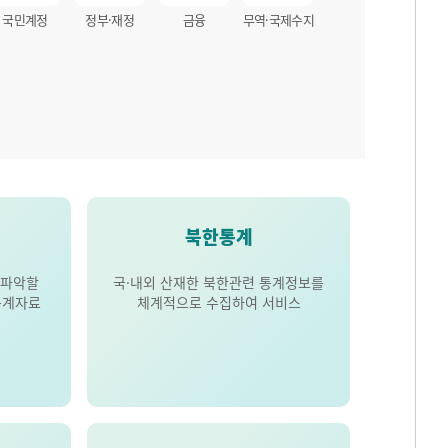
국민계정
정부·재정
금융
무역·국제수지
북한통계
 파악할
국·내외 산재한 북한관련 통계정보를
통계자료
체계적으로 수집하여 서비스