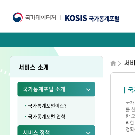
KOSIS
국가통계포털
서
서비스 소개
국가통계포털 소개
국
국가통
국가통계포털이란?
를 
국가통계포털 연혁
한 
리한
정확
서비스 정책