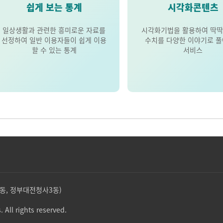
쉽게 보는 통계
시각화콘텐츠
일상생활과 관련한 흥미로운 자료를
시각화기법을 활용하여 딱딱
선정하여 일반 이용자들이 쉽게 이용
수치를 다양한 이야기로 
할 수 있는 통계
서비스
둔산동, 정부대전청사3동)
. All rights reserved.