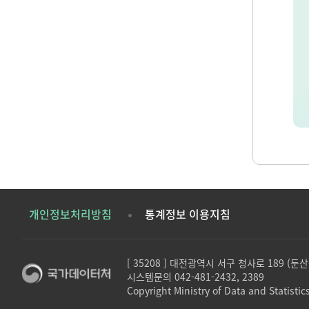
개인정보처리방침
통계정보 이용지침
[ 35208 ] 대전광역시 서구 청사로 189 (
시스템문의 042-481-2432, 2389
Copyright Ministry of Data and Statistics