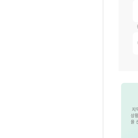
지
상황
을 