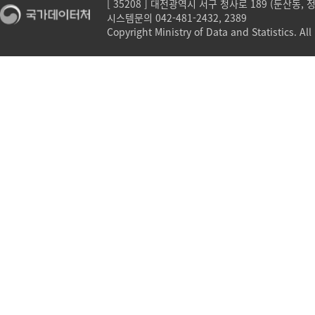
[ 35208 ] 대전광역시 서구 청사로 189 (둔산동,
시스템문의 042-481-2432, 2389
Copyright Ministry of Data and Statistics. All