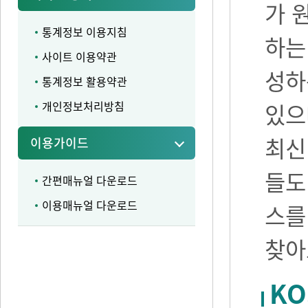
가 
통계정보 이용지침
하는
사이트 이용약관
성하
통계정보 활용약관
개인정보처리방침
있으며
최신
이용가이드
들도
간편매뉴얼 다운로드
이용매뉴얼 다운로드
스를
찾아
KO