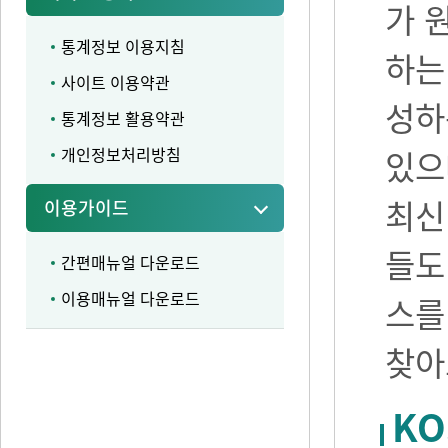
가 
통계정보 이용지침
하는
사이트 이용약관
성하
통계정보 활용약관
개인정보처리방침
있으며
최신
이용가이드
들도
간편매뉴얼 다운로드
이용매뉴얼 다운로드
스를
찾아
KO