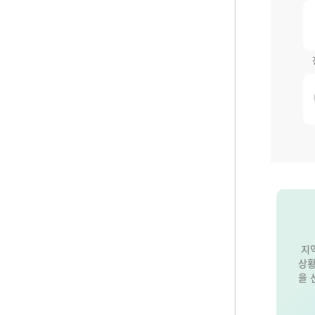
지
상황
을 