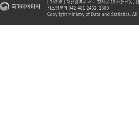
[ 35208 ] 대전광역시 서구 청사로 189 (둔산동,
시스템문의 042-481-2432, 2389
Copyright Ministry of Data and Statistics. All