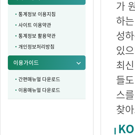
가 
통계정보 이용지침
하는
사이트 이용약관
성하
통계정보 활용약관
개인정보처리방침
있으며
최신
이용가이드
들도
간편매뉴얼 다운로드
이용매뉴얼 다운로드
스를
찾아
KO