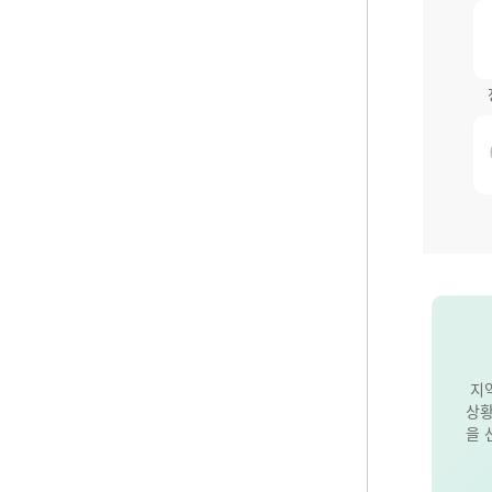
지
상황
을 