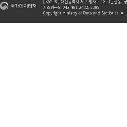
[ 35208 ] 대전광역시 서구 청사로 189 (둔산동,
시스템문의 042-481-2432, 2389
Copyright Ministry of Data and Statistics. All