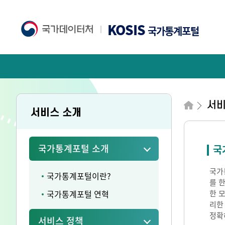
KOSIS
국가통계포털
서
서비스 소개
국가통계포털 소개
국
국가통
국가통계포털이란?
를 
국가통계포털 연혁
한 
리한
정확
서비스 정책