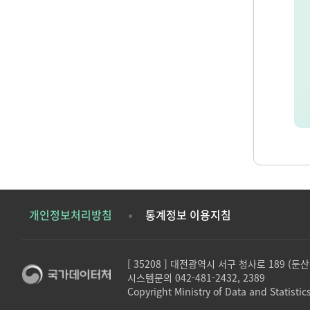
개인정보처리방침
통계정보 이용지침
[ 35208 ] 대전광역시 서구 청사로 189 (
시스템문의 042-481-2432, 2389
Copyright Ministry of Data and Statistics