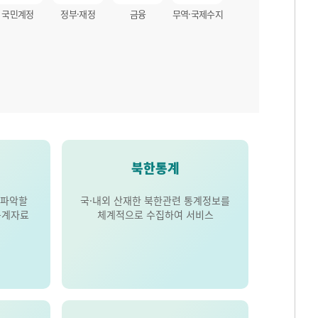
국민계정
정부·재정
금융
무역·국제수지
북한통계
 파악할
국·내외 산재한 북한관련 통계정보를
통계자료
체계적으로 수집하여 서비스