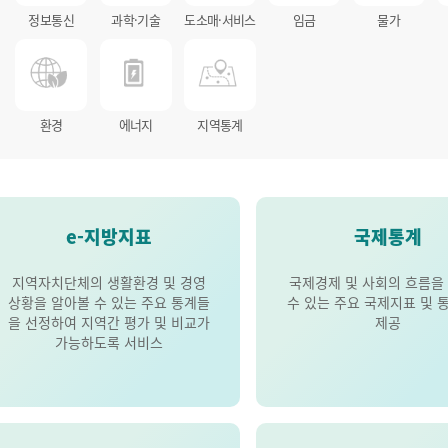
정보통신
과학·기술
도소매·서비스
임금
물가
환경
에너지
지역통계
e-지방지표
국제통계
지역자치단체의 생활환경 및 경영
국제경제 및 사회의 흐름을
상황을 알아볼 수 있는 주요 통계들
수 있는 주요 국제지표 및 
을 선정하여 지역간 평가 및 비교가
제공
가능하도록 서비스