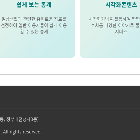
쉽게 보는 통계
시각화콘텐츠
일상생활과 관련한 흥미로운 자료를
시각화기법을 활용하여 딱딱
선정하여 일반 이용자들이 쉽게 이용
수치를 다양한 이야기로 
할 수 있는 통계
서비스
둔산동, 정부대전청사3동)
. All rights reserved.