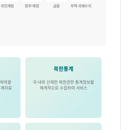
국민계정
정부·재정
금융
무역·국제수지
북한통계
 파악할
국·내외 산재한 북한관련 통계정보를
통계자료
체계적으로 수집하여 서비스