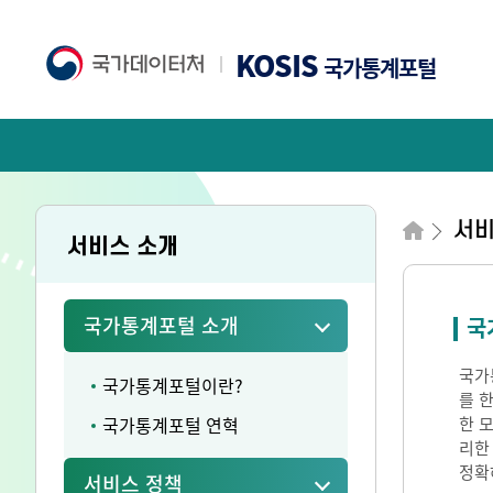
KOSIS
국가통계포털
서
서비스 소개
국가통계포털 소개
국
국가통
국가통계포털이란?
를 
국가통계포털 연혁
한 
리한
정확
서비스 정책