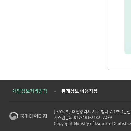
개인정보처리방침
통계정보 이용지침
[ 35208 ] 대전광역시 서구 청사로 189 (
시스템문의 042-481-2432, 2389
Copyright Ministry of Data and Statistics