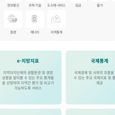
정보통신
과학·기술
도소매·서비스
임금
물가
환경
에너지
지역통계
e-지방지표
국제통계
지역자치단체의 생활환경 및 경영
국제경제 및 사회의 흐름을
상황을 알아볼 수 있는 주요 통계들
수 있는 주요 국제지표 및 
을 선정하여 지역간 평가 및 비교가
제공
가능하도록 서비스