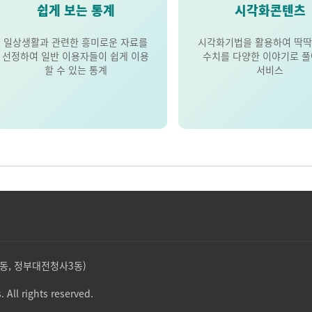
쉽게 보는 통계
시각화콘텐츠
일상생활과 관련한 흥미로운 자료를
시각화기법을 활용하여 딱딱
선정하여 일반 이용자들이 쉽게 이용
수치를 다양한 이야기로 
할 수 있는 통계
서비스
둔산동, 정부대전청사3동)
. All rights reserved.