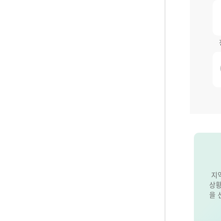
지
상황
을 