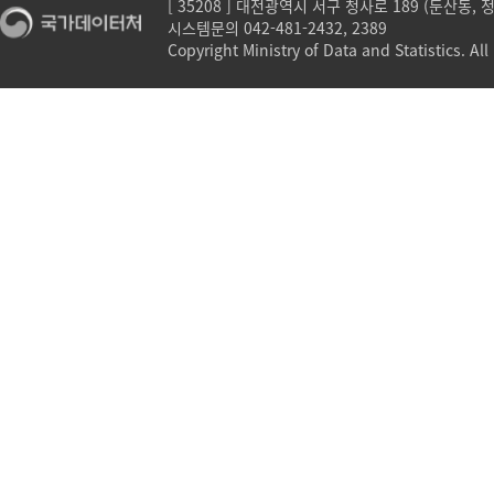
[ 35208 ] 대전광역시 서구 청사로 189 (둔산동,
시스템문의 042-481-2432, 2389
Copyright Ministry of Data and Statistics. All