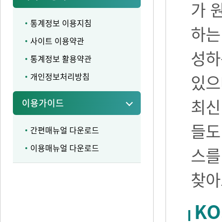
가 
통계정보 이용지침
하는
사이트 이용약관
성하
통계정보 활용약관
개인정보처리방침
있으며
최신
이용가이드
들도
간편매뉴얼 다운로드
이용매뉴얼 다운로드
스를
찾아
KO