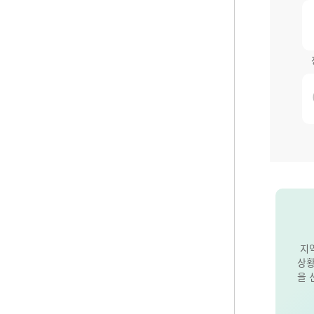
지
상황
을 