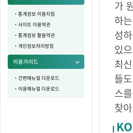
가 
통계정보 이용지침
하는
사이트 이용약관
성하
통계정보 활용약관
개인정보처리방침
있으며
최신
이용가이드
들도
간편매뉴얼 다운로드
이용매뉴얼 다운로드
스를
찾아
KO