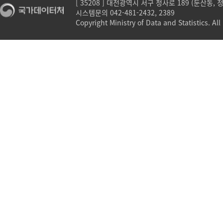
[ 35208 ] 대전광역시 서구 청사로 189 (둔산동,
시스템문의 042-481-2432, 2389
Copyright Ministry of Data and Statistics. All