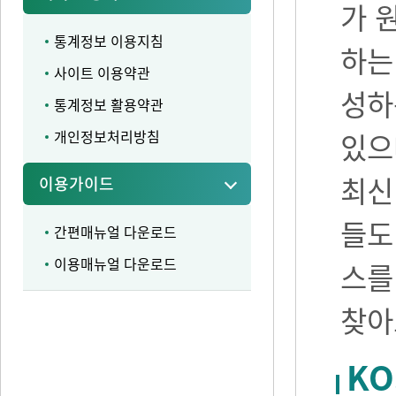
가 
통계정보 이용지침
하는
사이트 이용약관
성하
통계정보 활용약관
개인정보처리방침
있으며
최신
이용가이드
들도
간편매뉴얼 다운로드
이용매뉴얼 다운로드
스를
찾아
KO