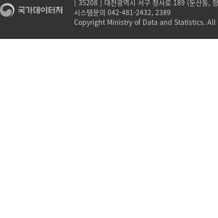
[ 35208 ] 대전광역시 서구 청사로 189 (둔산동,
시스템문의 042-481-2432, 2389
Copyright Ministry of Data and Statistics. All