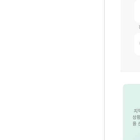
지
상황
을 