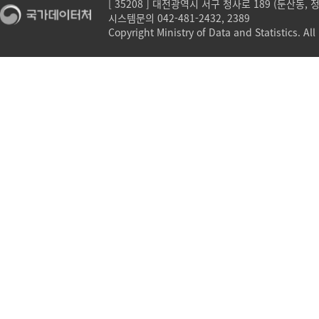
[ 35208 ] 대전광역시 서구 청사로 189 (둔산동,
시스템문의 042-481-2432, 2389
Copyright Ministry of Data and Statistics. All