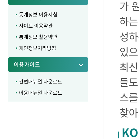
가 
통계정보 이용지침
하는
사이트 이용약관
성하
통계정보 활용약관
개인정보처리방침
있으며
최신
이용가이드
들도
간편매뉴얼 다운로드
이용매뉴얼 다운로드
스를
찾아
KO