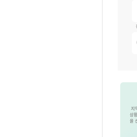
지
상황
을 