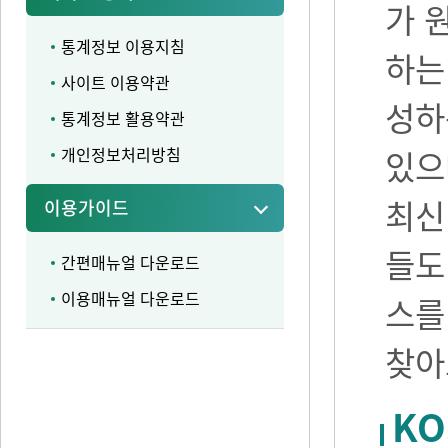
가 
통계정보 이용지침
하는
사이트 이용약관
성하
통계정보 활용약관
개인정보처리방침
있으며
최신
이용가이드
들도
간편매뉴얼 다운로드
이용매뉴얼 다운로드
스를
찾아
KO