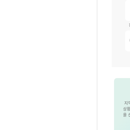
지
상황
을 