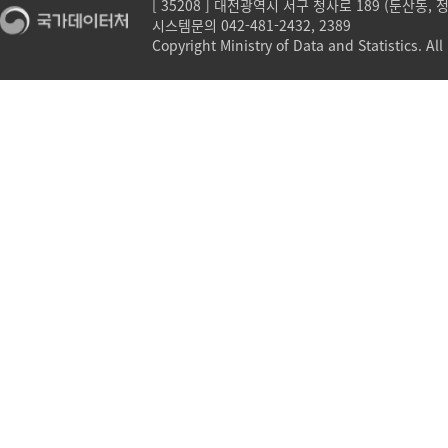
[ 35208 ] 대전광역시 서구 청사로 189 (둔산동,
시스템문의 042-481-2432, 2389
Copyright Ministry of Data and Statistics. All